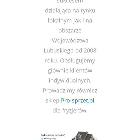
sukcesem
działająca na rynku
lokalnym jak i na
obszarze
Województwa
Lubuskiego od 2008
roku. Obsługujemy
głównie klientów
indywidualnych.
Prowadzimy również
sklep
Pro-sprzet.pl
dla fryzjerów.