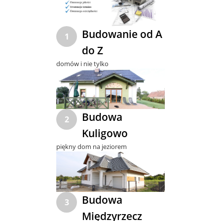
Budowanie od A
1
do Z
domów i nie tylko
Budowa
2
Kuligowo
piękny dom na jeziorem
Budowa
3
Międzyrzecz