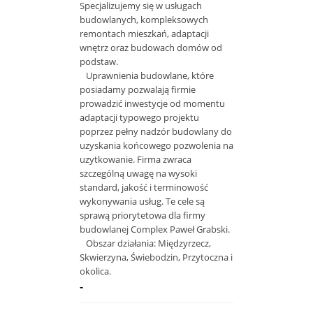
Specjalizujemy się w usługach
budowlanych, kompleksowych
remontach mieszkań, adaptacji
wnętrz oraz budowach domów od
podstaw.
Uprawnienia budowlane, które
posiadamy pozwalają firmie
prowadzić inwestycje od momentu
adaptacji typowego projektu
poprzez pełny nadzór budowlany do
uzyskania końcowego pozwolenia na
uzytkowanie. Firma zwraca
szczególną uwagę na wysoki
standard, jakość i terminowość
wykonywania usług. Te cele są
sprawą priorytetowa dla firmy
budowlanej Complex Paweł Grabski.
Obszar działania: Międzyrzecz,
Skwierzyna, Świebodzin, Przytoczna i
okolica.
-